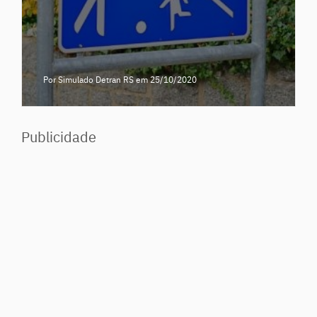
Por Simulado Detran RS
em 25/10/2020
Publicidade