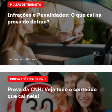
MULTAS DE TRÂNSITO
Infrações e Penalidades: O que cai na
prova do detran?
Por Simulado Detran RS
PROVA TEÓRICA DA CNH
Prova da CNH: Veja todo o conteúdo
que cai nela!