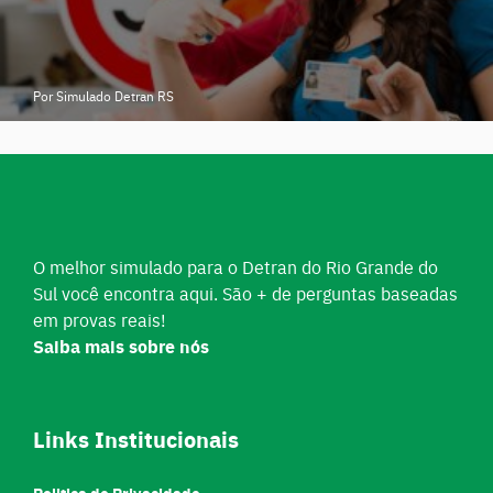
Por Simulado Detran RS
O melhor simulado para o Detran do Rio Grande do
Sul você encontra aqui. São + de perguntas baseadas
em provas reais!
Saiba mais sobre nós
Links Institucionais
Politica de Privacidade