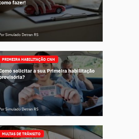
como fazer!
Por Simulado Detran RS
PRIMEIRA HABILITAÇÃO CNH
Como solicitar a sua Primeira habilitação
provisória?
Por Simulado Detran RS
MULTAS DE TRÂNSITO