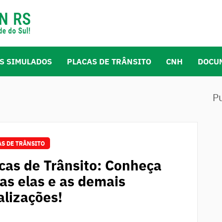
S SIMULADOS
PLACAS DE TRÂNSITO
CNH
DOCU
P
S DE TRÂNSITO
cas de Trânsito: Conheça
as elas e as demais
alizações!