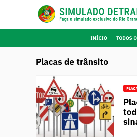
INÍCIO
TODOS O
Placas de trânsito
PLACA
Pla
tod
sin