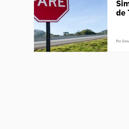
Sim
de 
Por Sim