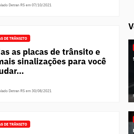
ulado Detran RS
em 07/10/2021
V
S DE TRÂNSITO
as as placas de trânsito e
ais sinalizações para você
tudar…
ulado Detran RS
em 30/08/2021
S DE TRÂNSITO