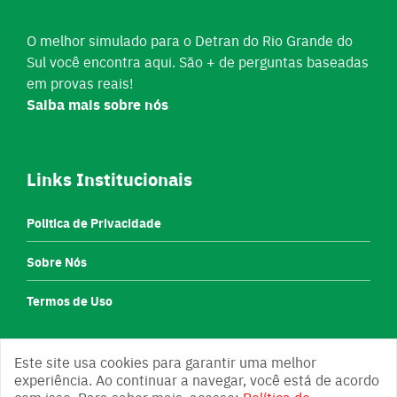
O melhor simulado para o Detran do Rio Grande do
Sul você encontra aqui. São + de perguntas baseadas
em provas reais!
Saiba mais sobre nós
Links Institucionais
Politica de Privacidade
Sobre Nós
Termos de Uso
Este site usa cookies para garantir uma melhor
experiência. Ao continuar a navegar, você está de acordo