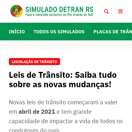
INÍCIO
TODOS OS SIMULADOS
PLACAS DE TRÂ
LEGISLAÇÃO DE TRÂNSITO
Leis de Trânsito: Saiba tudo
sobre as novas mudanças!
Novas leis de trânsito começaram a valer
abril de 2021
em
e tem grande
capacidade de impactar a vida de todos os
condutores do país.